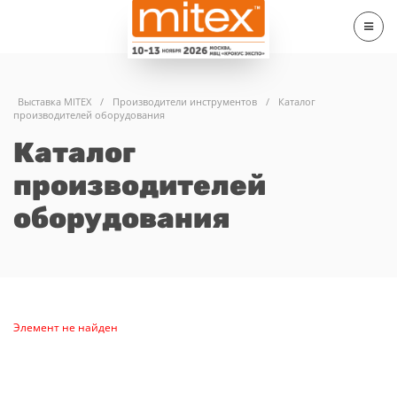
Выставка MITEX
/
Производители инструментов
/
Каталог
производителей оборудования
Каталог
производителей
оборудования
Элемент не найден