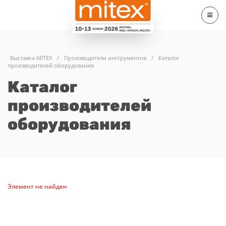
Выставка MITEX
/
Производители инструментов
/
Каталог
производителей оборудования
Каталог
производителей
оборудования
Элемент не найден