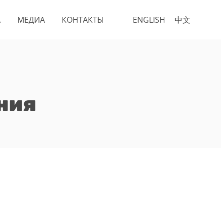
А
МЕДИА
КОНТАКТЫ
ENGLISH
中文
ния