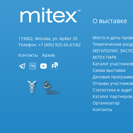
О выставке
Место и даты пров
119002, Москва, ул. Арбат 35
Тематические раз
Телефон: +7 (495) 925-65-61/62
МЕГАПОЛИС ЭКСП
Контакты
Архив
MITEX ПАРК
Каталог участников
Схема выставки
Деловая программ
Отзывы участнико
Статистика и аудит
Каталог партнеров
Организатор
Контакты