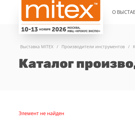
О ВЫСТА
Выставка MITEX
/
Производители инструментов
/
Каталог произв
Элемент не найден