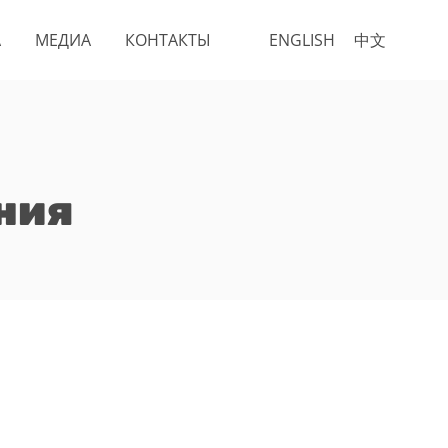
А
МЕДИА
КОНТАКТЫ
ENGLISH
中文
ния