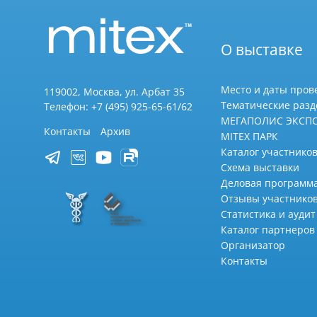
О выставке
Место и даты пров
119002, Москва, ул. Арбат 35
Тематические раз
Телефон: +7 (495) 925-65-61/62
МЕГАПОЛИС ЭКСП
Контакты
Архив
MITEX ПАРК
Каталог участников
Схема выставки
Деловая программ
Отзывы участнико
Статистика и аудит
Каталог партнеров
Организатор
Контакты