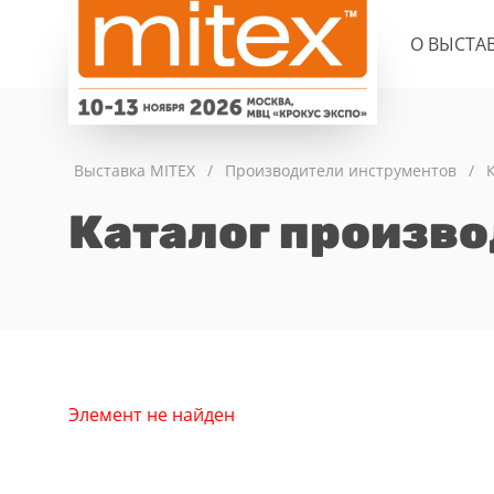
О ВЫСТА
Выставка MITEX
/
Производители инструментов
/
Каталог произв
Элемент не найден