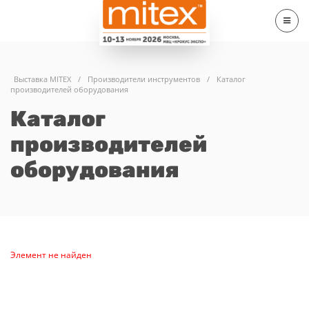
Выставка MITEX
/
Производители инструментов
/
Каталог
производителей оборудования
Каталог
производителей
оборудования
Элемент не найден