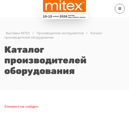
Выставка MITEX
/
Производители инструментов
/
Каталог
производителей оборудования
Каталог
производителей
оборудования
Элемент не найден