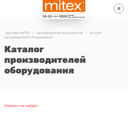
Выставка MITEX
/
Производители инструментов
/
Каталог
производителей оборудования
Каталог
производителей
оборудования
Элемент не найден