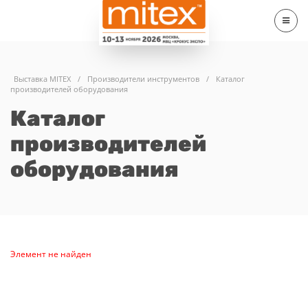
Выставка MITEX
/
Производители инструментов
/
Каталог
производителей оборудования
Каталог
производителей
оборудования
Элемент не найден