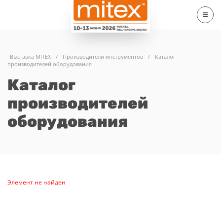
Выставка MITEX
/
Производители инструментов
/
Каталог
производителей оборудования
Каталог
производителей
оборудования
Элемент не найден