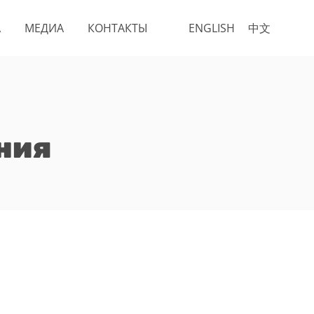
А
МЕДИА
КОНТАКТЫ
ENGLISH
中文
ния