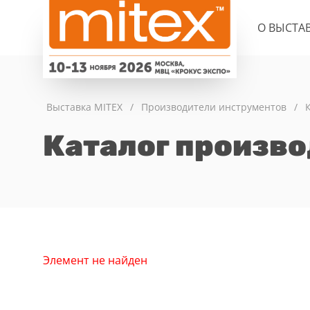
О ВЫСТА
Выставка MITEX
/
Производители инструментов
/
Каталог произв
Элемент не найден