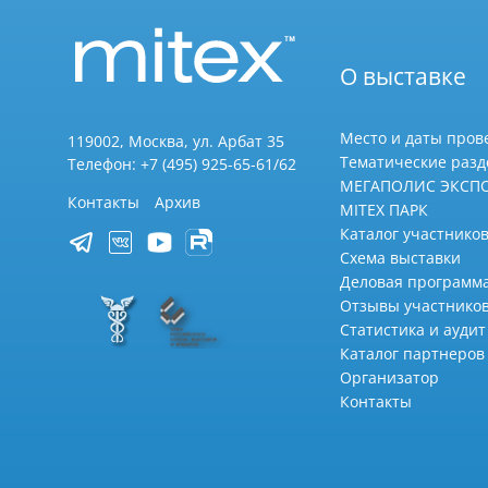
О выставке
Место и даты пров
119002, Москва, ул. Арбат 35
Тематические раз
Телефон: +7 (495) 925-65-61/62
МЕГАПОЛИС ЭКСП
Контакты
Архив
MITEX ПАРК
Каталог участников
Схема выставки
Деловая программ
Отзывы участнико
Статистика и аудит
Каталог партнеров
Организатор
Контакты