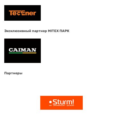
Эксклюзивный партнер MITEX ПАРК
Партнеры