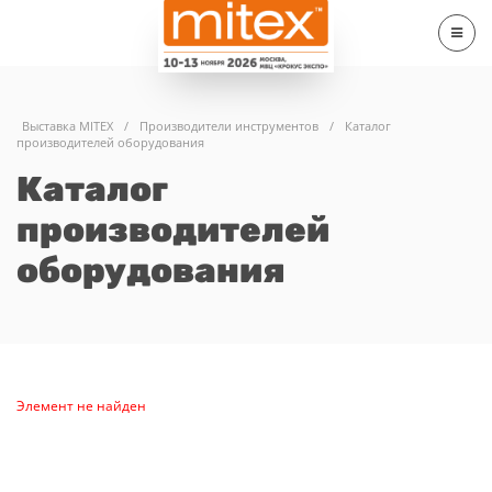
Выставка MITEX
/
Производители инструментов
/
Каталог
производителей оборудования
Каталог
производителей
оборудования
Элемент не найден