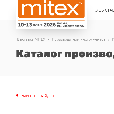
О ВЫСТА
Выставка MITEX
/
Производители инструментов
/
Каталог произв
Элемент не найден