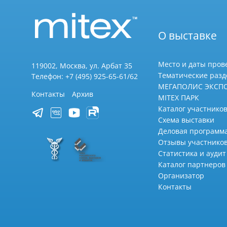
О выставке
Место и даты пров
119002, Москва, ул. Арбат 35
Тематические раз
Телефон: +7 (495) 925-65-61/62
МЕГАПОЛИС ЭКСП
Контакты
Архив
MITEX ПАРК
Каталог участников
Схема выставки
Деловая программ
Отзывы участнико
Статистика и аудит
Каталог партнеров
Организатор
Контакты