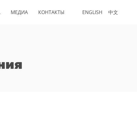
А
МЕДИА
КОНТАКТЫ
ENGLISH
中文
ния