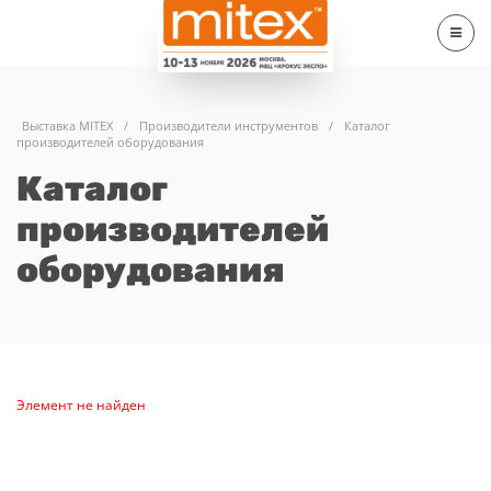
Выставка MITEX
/
Производители инструментов
/
Каталог
производителей оборудования
Каталог
производителей
оборудования
Элемент не найден