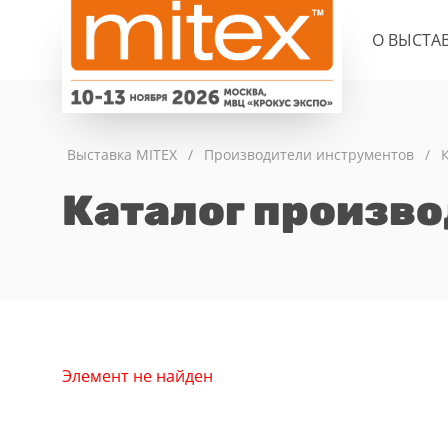
О ВЫСТА
Выставка MITEX
/
Производители инструментов
/
Каталог произв
Элемент не найден