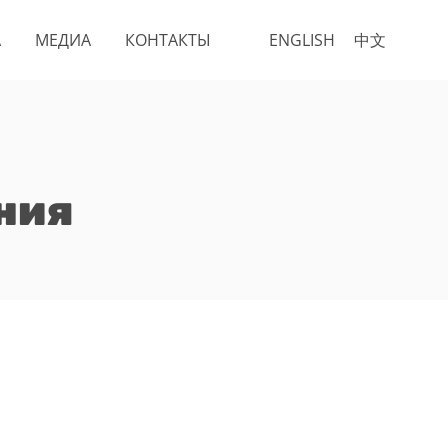
А
МЕДИА
КОНТАКТЫ
ENGLISH
中文
ния