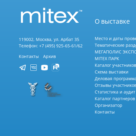
О выставке
Место и даты пров
119002, Москва, ул. Арбат 35
Тематические раз
Телефон: +7 (495) 925-65-61/62
МЕГАПОЛИС ЭКСП
Контакты
Архив
MITEX ПАРК
Каталог участников
Схема выставки
Деловая программ
Отзывы участнико
Статистика и аудит
Каталог партнеров
Организатор
Контакты