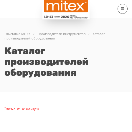
Выставка MITEX
/
Производители инструментов
/
Каталог
производителей оборудования
Каталог
производителей
оборудования
Элемент не найден