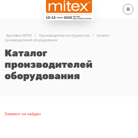
Выставка MITEX
/
Производители инструментов
/
Каталог
производителей оборудования
Каталог
производителей
оборудования
Элемент не найден