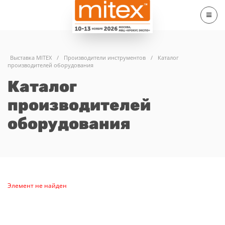
Выставка MITEX
/
Производители инструментов
/
Каталог
производителей оборудования
Каталог
производителей
оборудования
Элемент не найден