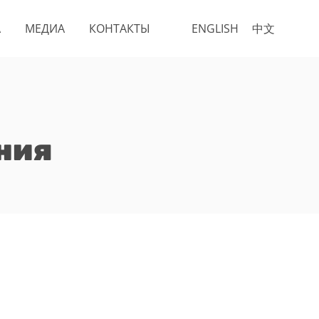
А
МЕДИА
КОНТАКТЫ
ENGLISH
中文
ния