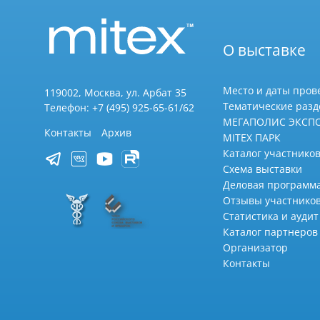
О выставке
Место и даты пров
119002, Москва, ул. Арбат 35
Тематические раз
Телефон: +7 (495) 925-65-61/62
МЕГАПОЛИС ЭКСП
Контакты
Архив
MITEX ПАРК
Каталог участников
Схема выставки
Деловая программ
Отзывы участнико
Статистика и аудит
Каталог партнеров
Организатор
Контакты