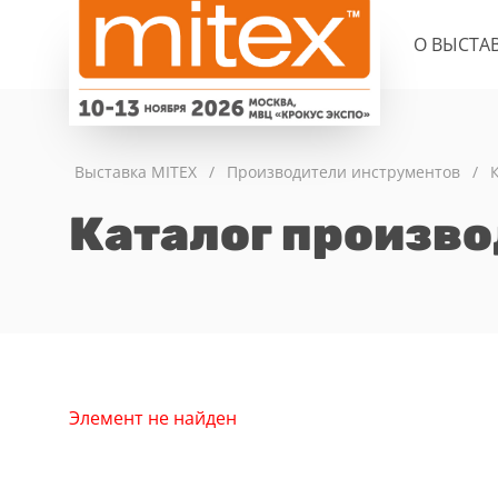
О ВЫСТА
Выставка MITEX
/
Производители инструментов
/
Каталог произв
Элемент не найден