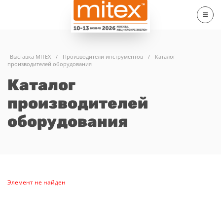
Выставка MITEX
/
Производители инструментов
/
Каталог
производителей оборудования
Каталог
производителей
оборудования
Элемент не найден