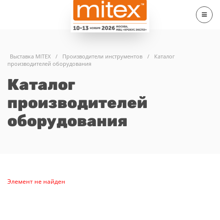
Выставка MITEX
/
Производители инструментов
/
Каталог
производителей оборудования
Каталог
производителей
оборудования
Элемент не найден