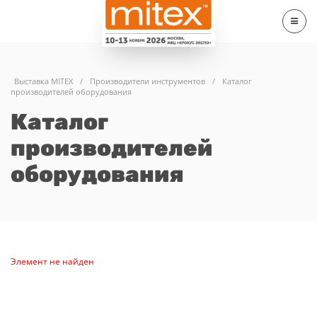
Выставка MITEX
/
Производители инструментов
/
Каталог
производителей оборудования
Каталог
производителей
оборудования
Элемент не найден