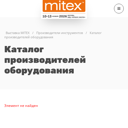
Выставка MITEX
/
Производители инструментов
/
Каталог
производителей оборудования
Каталог
производителей
оборудования
Элемент не найден