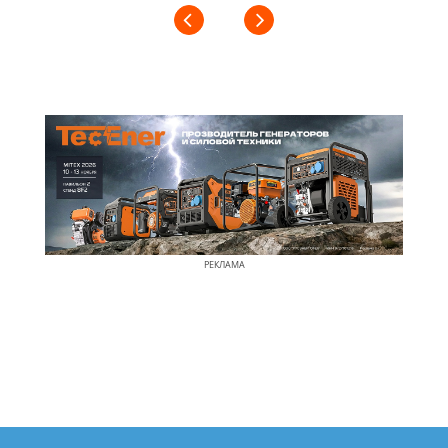
РЕКЛАМА