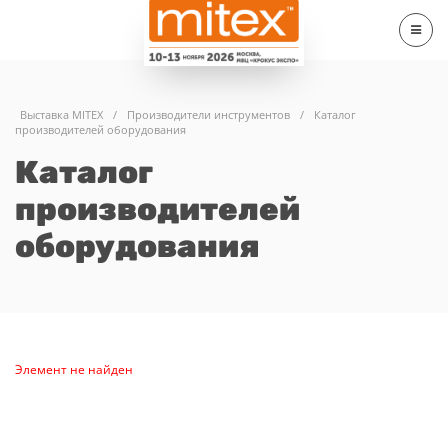
Выставка MITEX
/
Производители инструментов
/
Каталог
производителей оборудования
Каталог
производителей
оборудования
Элемент не найден