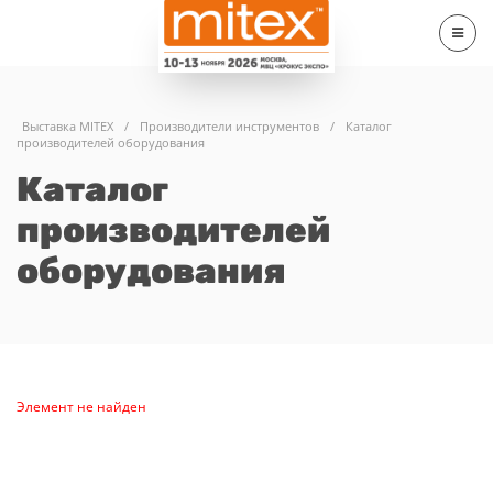
Выставка MITEX
/
Производители инструментов
/
Каталог
производителей оборудования
Каталог
производителей
оборудования
Элемент не найден