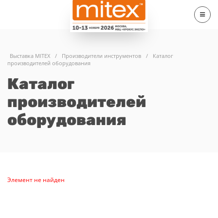
Выставка MITEX
/
Производители инструментов
/
Каталог
производителей оборудования
Каталог
производителей
оборудования
Элемент не найден