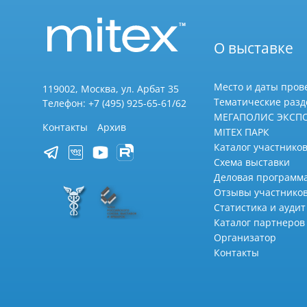
О выставке
Место и даты пров
119002, Москва, ул. Арбат 35
Тематические раз
Телефон: +7 (495) 925-65-61/62
МЕГАПОЛИС ЭКСП
Контакты
Архив
MITEX ПАРК
Каталог участников
Схема выставки
Деловая программ
Отзывы участнико
Статистика и аудит
Каталог партнеров
Организатор
Контакты