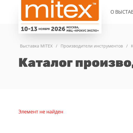
О ВЫСТА
Выставка MITEX
/
Производители инструментов
/
Каталог произв
Элемент не найден