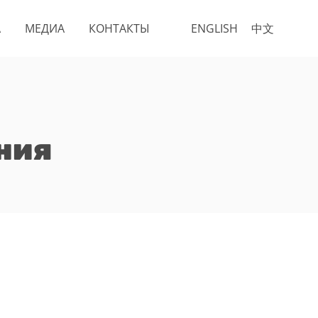
А
МЕДИА
КОНТАКТЫ
ENGLISH
中文
ния