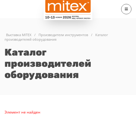
Выставка MITEX
/
Производители инструментов
/
Каталог
производителей оборудования
Каталог
производителей
оборудования
Элемент не найден