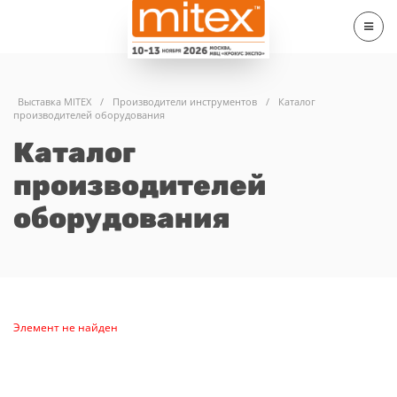
Выставка MITEX
/
Производители инструментов
/
Каталог
производителей оборудования
Каталог
производителей
оборудования
Элемент не найден