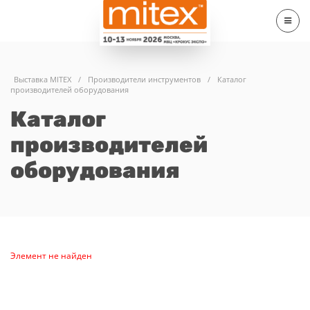
Выставка MITEX
/
Производители инструментов
/
Каталог
производителей оборудования
Каталог
производителей
оборудования
Элемент не найден