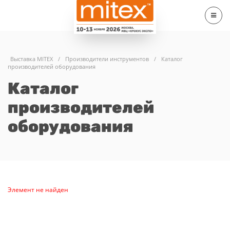
Выставка MITEX
/
Производители инструментов
/
Каталог
производителей оборудования
Каталог
производителей
оборудования
Элемент не найден