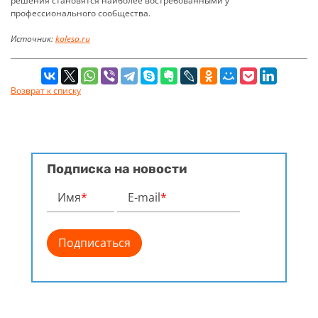
решения становятся наиболее востребованными у
профессионального сообщества.
Источник:
kolesa.ru
Возврат к списку
Подписка на новости
Имя
*
E-mail
*