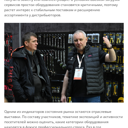
сервисов простои оборудования становятся критичными, поэтому
растет интерес к стабильным поставкам и расширению
ассортимента у дистрибьюторов.
Одним из индикаторов состояния рынка остаются отраслевые
выставки. По составу участников, тематике экспозиций и активности
посетителей можно оценить, какие категории оборудования
находятся в фокусе профессионального спроса. Раз в год