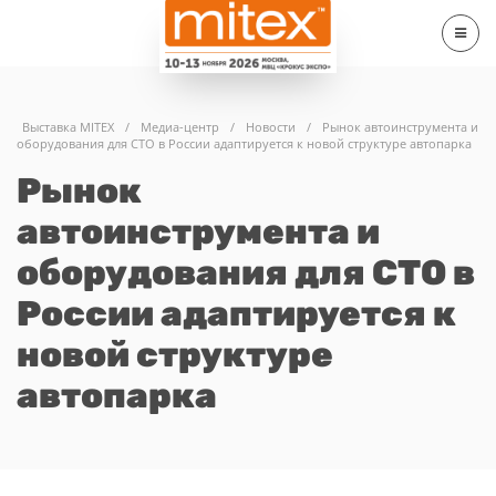
Выставка MITEX
/
Медиа-центр
/
Новости
/
Рынок автоинструмента и
оборудования для СТО в России адаптируется к новой структуре автопарка
Рынок
автоинструмента и
оборудования для СТО в
России адаптируется к
новой структуре
автопарка