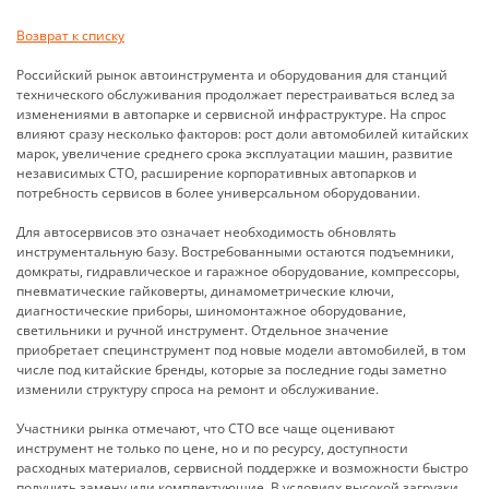
Возврат к списку
Российский рынок автоинструмента и оборудования для станций
технического обслуживания продолжает перестраиваться вслед за
изменениями в автопарке и сервисной инфраструктуре. На спрос
влияют сразу несколько факторов: рост доли автомобилей китайских
марок, увеличение среднего срока эксплуатации машин, развитие
независимых СТО, расширение корпоративных автопарков и
потребность сервисов в более универсальном оборудовании.
Для автосервисов это означает необходимость обновлять
инструментальную базу. Востребованными остаются подъемники,
домкраты, гидравлическое и гаражное оборудование, компрессоры,
пневматические гайковерты, динамометрические ключи,
диагностические приборы, шиномонтажное оборудование,
светильники и ручной инструмент. Отдельное значение
приобретает специнструмент под новые модели автомобилей, в том
числе под китайские бренды, которые за последние годы заметно
изменили структуру спроса на ремонт и обслуживание.
Участники рынка отмечают, что СТО все чаще оценивают
инструмент не только по цене, но и по ресурсу, доступности
расходных материалов, сервисной поддержке и возможности быстро
получить замену или комплектующие. В условиях высокой загрузки